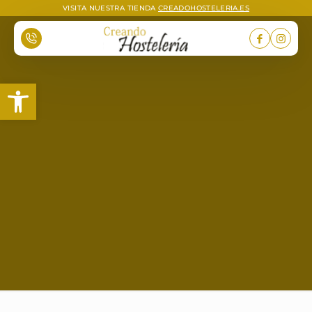
VISITA NUESTRA TIENDA
CREADOHOSTELERIA.ES
Abrir barra de herramientas